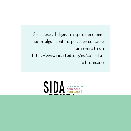
Si disposes d’alguna imatge o document
sobre alguna entitat, posa’t en contacte
amb nosaltres a
https://www.sidastudi.org/es/consulta-
bibliotecario
Carrer del Carme, 16 principal
08001 Barcelona
Tel. 93 268 14 84