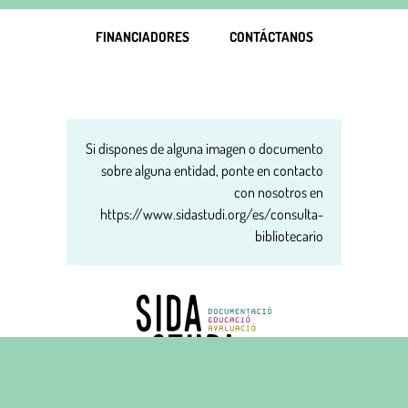
FINANCIADORES
CONTÁCTANOS
Si dispones de alguna imagen o documento
sobre alguna entidad, ponte en contacto
con nosotros en
https://www.sidastudi.org/es/consulta-
bibliotecario
Carrer del Carme, 16 principal