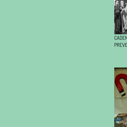
CADE
PREVE