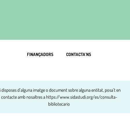
FINANÇADORS
CONTACTA’NS
i disposes d’alguna imatge o document sobre alguna entitat, posa’t en
contacte amb nosaltres a
https://www.sidastudi.org/es/consulta-
bibliotecario