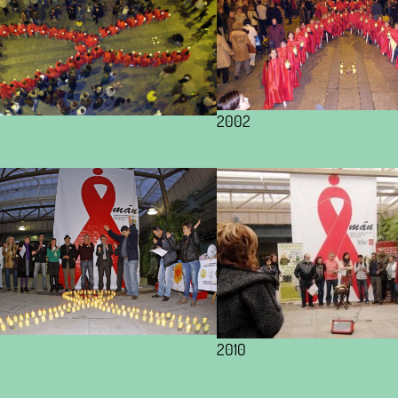
2002
2010