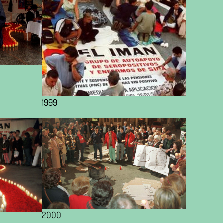
1999
2000