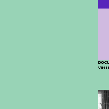
DOCU
VIH I