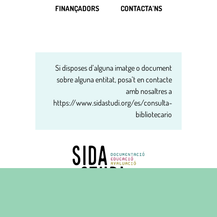
FINANÇADORS
CONTACTA’NS
Si disposes d’alguna imatge o document
sobre alguna entitat, posa’t en contacte
amb nosaltres a
https://www.sidastudi.org/es/consulta-
bibliotecario
Carrer del Carme, 16 principal
08001 Barcelona