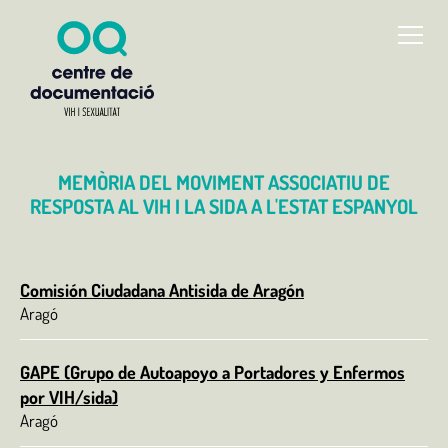
MEMÒRIA DEL MOVIMENT ASSOCIATIU DE
RESPOSTA AL VIH I LA SIDA A L'ESTAT ESPANYOL
Comisión Ciudadana Antisida de Aragón
Aragó
GAPE (Grupo de Autoapoyo a Portadores y Enfermos
por VIH/sida)
Aragó