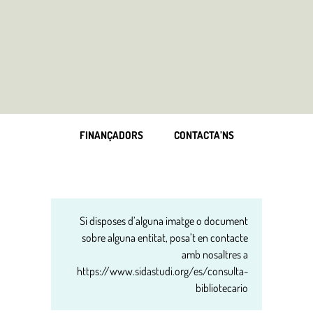
FINANÇADORS
CONTACTA’NS
Si disposes d’alguna imatge o document
sobre alguna entitat, posa’t en contacte
amb nosaltres a
https://www.sidastudi.org/es/consulta-
bibliotecario