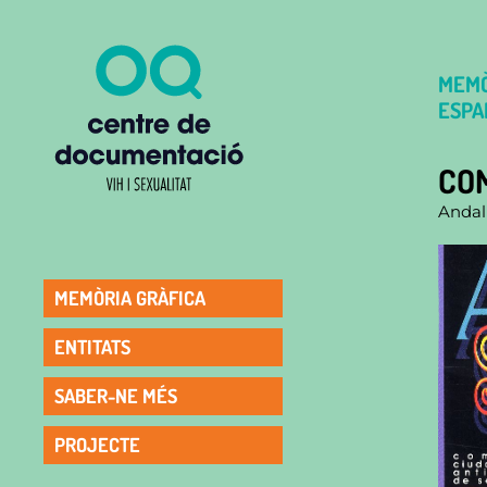
MEMÒ
ESPA
COM
Andal
MEMÒRIA GRÀFICA
ENTITATS
SABER-NE MÉS
PROJECTE