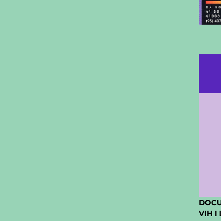
DOCU
VIH I