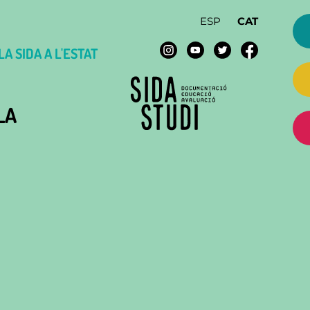
ESP
CAT
A SIDA A L'ESTAT
LA