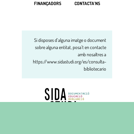
FINANÇADORS
CONTACTA’NS
Si disposes d’alguna imatge o document
sobre alguna entitat, posa’t en contacte
amb nosaltres a
https://www.sidastudi.org/es/consulta-
bibliotecario
Carrer del Carme, 16 principal
08001 Barcelona