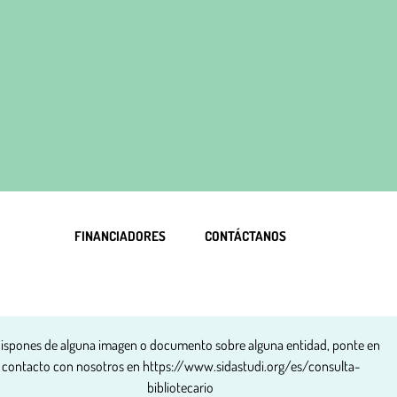
FINANCIADORES
CONTÁCTANOS
dispones de alguna imagen o documento sobre alguna entidad, ponte en
contacto con nosotros en
https://www.sidastudi.org/es/consulta-
bibliotecario