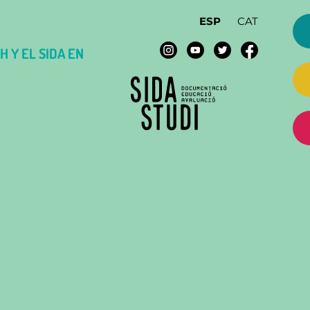
ESP
CAT
H Y EL SIDA EN