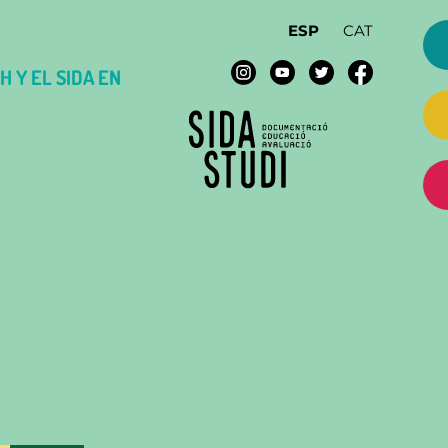
ESP
CAT
H Y EL SIDA EN