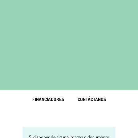
FINANCIADORES
CONTÁCTANOS
Si dispones de alguna imagen o documento