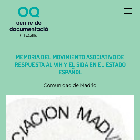
MEMORIA DEL MOVIMIENTO ASOCIATIVO DE
RESPUESTA AL VIH Y EL SIDA EN EL ESTADO
ESPAÑOL
Comunidad de Madrid