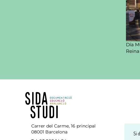
Día Mu
Reina
Carrer del Carme, 16 principal
08001 Barcelona
Si 