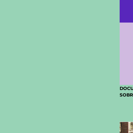
DOCU
SOBRE