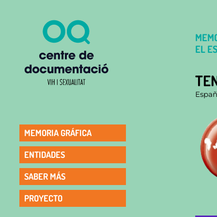
MEMO
EL E
TE
Espa
MEMORIA GRÁFICA
ENTIDADES
SABER MÁS
PROYECTO