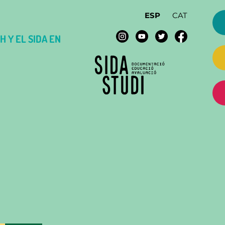
ESP
CAT
H Y EL SIDA EN