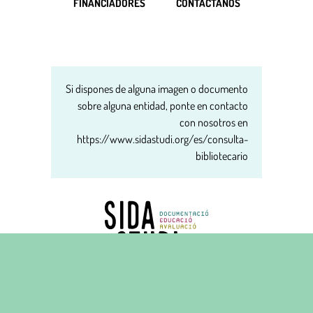
FINANCIADORES
CONTÁCTANOS
Si dispones de alguna imagen o documento
sobre alguna entidad, ponte en contacto
con nosotros en
https://www.sidastudi.org/es/consulta-
bibliotecario
Carrer del Carme, 16 principal
08001 Barcelona